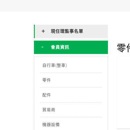
現任理監事名單
零
會員資訊
自行車(整車)
零件
配件
貿易商
機器設備