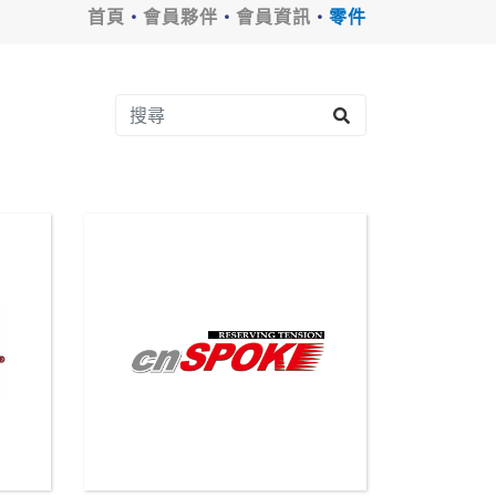
首頁
會員夥伴
會員資訊
零件