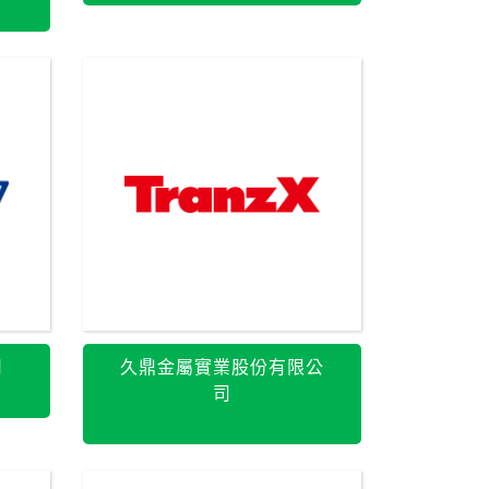
司
久鼎金屬實業股份有限公
司