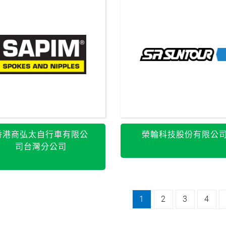
香港商弘太自行車有限公
榮輪科技股份有限公
司台灣分公司
1
2
3
4