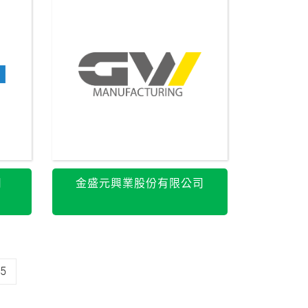
司
金盛元興業股份有限公司
5