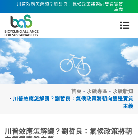
川普效應怎解讀？劉哲良：氣候政策將朝向雙邊實質
主義
首頁
永續專區
永續新知
川普效應怎解讀？劉哲良：氣候政策將朝向雙邊實質
主義
川普效應怎解讀？劉哲良：氣候政策將朝