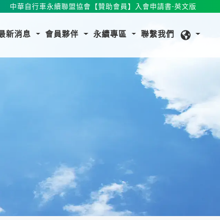
中華自行車永續聯盟協會【贊助會員】入會申請書-英文版
最新消息
會員夥伴
永續專區
聯繫我們