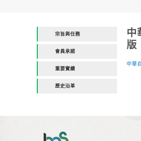
中
宗旨與任務
版
會員承諾
中華
重要實績
歷史沿革